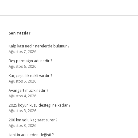
Sidebar
Son Yazılar
Kalp kası nedir nerelerde bulunur ?
Ağustos 7, 2026
Beş parmağın adı nedir ?
Ağustos 6, 2026
Kaç çeşit ilik nakli vardır ?
Ağustos 5, 2026
Avangart müzik nedir ?
Ağustos 4, 2026
2025 koyun kuzu desteği ne kadar ?
Ağustos 3, 2026
200 km yolu kaç saat sürer ?
Ağustos 3, 2026
İzmitin adı neden değişti ?