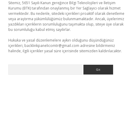
Sitemiz, 5651 Sayılı Kanun gereğince Bilgi Teknolojileri ve İletişim
Kurumu (BTK) tarafından onaylanmış bir Yer Sağlayıcı olarak hizmet
vermektedir. Bu nedenle, sitedeki içerikleri proaktif olarak denetleme
veya araştırma yükümlülüğümüz bulunmamaktadır. Ancak, üyelerimiz
yazdıkları içeriklerin sorumluluğunu taşımakta olup, siteye üye olarak
bu sorumluluğu kabul etmiş sayılırlar.
Hukuka ve yasal düzenlemelere aykırı olduğunu düşündüğünüz
içerikleri,
backlinkpanelicomtr@gmail.com
adresine bildirmeniz
halinde, ilgili içerikler yasal süre içerisinde sitemizden kaldırılacaktır.
Arama
 giriş