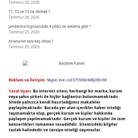
Temmuz 30, 2026
T1, T2 ve T3 ne demek ?
Temmuz 28, 2026
Jandarma logosundaki 4 yıldız ne anlama gelir ?
Temmuz 25, 2026
Ariana’nın sesi kaç oktav ?
Temmuz 25, 2026
Reklam ve İletişim:
Skype: live:.cid.575569c608265c69
Yasal Uyarı:
Bu internet sitesi, herhangi bir marka, kurum
veya şahıs şirketi ile hiçbir bağlantısı bulunmamaktadır.
Sitede yalnızca kendi hazırladığımız makaleler
paylaşılmaktadır. Burada yer alan içerikler haber niteliği
taşımamakta olup, gerçek kurum ve kişiler hakkında
paylaşım yapılmamaktadır. Gerçek kurum ve kişiler ile isim
benzerlikleri tamamen tesadüfidir. Sitemizdeki bilgiler
taslak halindedir ve tavsiye niteliği taşımazlar.