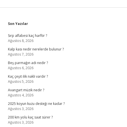
Sidebar
Son Yazılar
Sırp alfabesi kaç harftir ?
Ağustos 8, 2026
Kalp kası nedir nerelerde bulunur ?
Ağustos 7, 2026
Beş parmağın adı nedir ?
Ağustos 6, 2026
Kaç çeşit ilik nakli vardır ?
Ağustos 5, 2026
Avangart müzik nedir ?
Ağustos 4, 2026
2025 koyun kuzu desteği ne kadar ?
Ağustos 3, 2026
200 km yolu kaç saat sürer ?
Ağustos 3, 2026