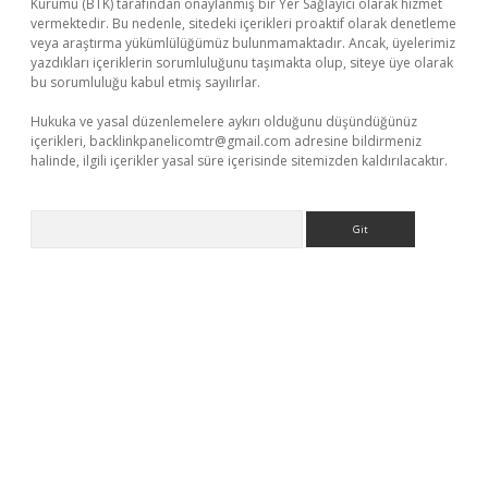
Kurumu (BTK) tarafından onaylanmış bir Yer Sağlayıcı olarak hizmet
vermektedir. Bu nedenle, sitedeki içerikleri proaktif olarak denetleme
veya araştırma yükümlülüğümüz bulunmamaktadır. Ancak, üyelerimiz
yazdıkları içeriklerin sorumluluğunu taşımakta olup, siteye üye olarak
bu sorumluluğu kabul etmiş sayılırlar.
Hukuka ve yasal düzenlemelere aykırı olduğunu düşündüğünüz
içerikleri,
backlinkpanelicomtr@gmail.com
adresine bildirmeniz
halinde, ilgili içerikler yasal süre içerisinde sitemizden kaldırılacaktır.
Arama
 giriş