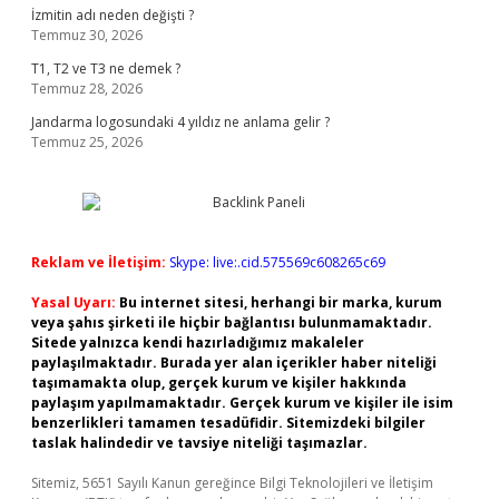
İzmitin adı neden değişti ?
Temmuz 30, 2026
T1, T2 ve T3 ne demek ?
Temmuz 28, 2026
Jandarma logosundaki 4 yıldız ne anlama gelir ?
Temmuz 25, 2026
Reklam ve İletişim:
Skype: live:.cid.575569c608265c69
Yasal Uyarı:
Bu internet sitesi, herhangi bir marka, kurum
veya şahıs şirketi ile hiçbir bağlantısı bulunmamaktadır.
Sitede yalnızca kendi hazırladığımız makaleler
paylaşılmaktadır. Burada yer alan içerikler haber niteliği
taşımamakta olup, gerçek kurum ve kişiler hakkında
paylaşım yapılmamaktadır. Gerçek kurum ve kişiler ile isim
benzerlikleri tamamen tesadüfidir. Sitemizdeki bilgiler
taslak halindedir ve tavsiye niteliği taşımazlar.
Sitemiz, 5651 Sayılı Kanun gereğince Bilgi Teknolojileri ve İletişim