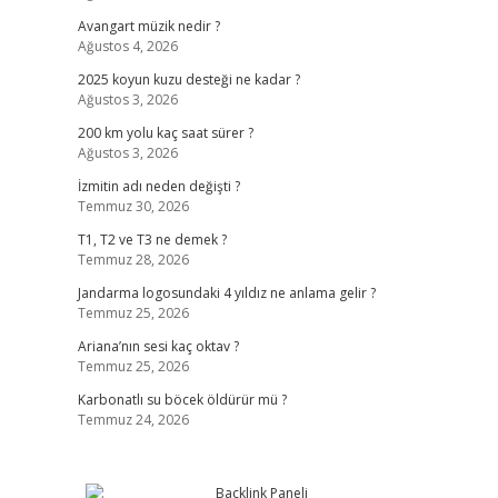
Avangart müzik nedir ?
Ağustos 4, 2026
2025 koyun kuzu desteği ne kadar ?
Ağustos 3, 2026
200 km yolu kaç saat sürer ?
Ağustos 3, 2026
İzmitin adı neden değişti ?
Temmuz 30, 2026
T1, T2 ve T3 ne demek ?
Temmuz 28, 2026
Jandarma logosundaki 4 yıldız ne anlama gelir ?
Temmuz 25, 2026
Ariana’nın sesi kaç oktav ?
Temmuz 25, 2026
Karbonatlı su böcek öldürür mü ?
Temmuz 24, 2026