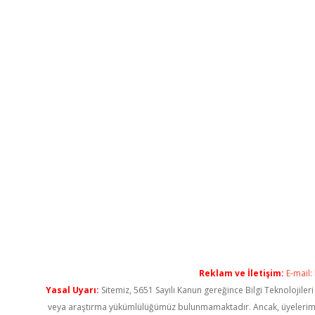
Reklam ve İletişim:
E-mail:
Yasal Uyarı:
Sitemiz, 5651 Sayılı Kanun gereğince Bilgi Teknolojiler
veya araştırma yükümlülüğümüz bulunmamaktadır. Ancak, üyelerimiz ya