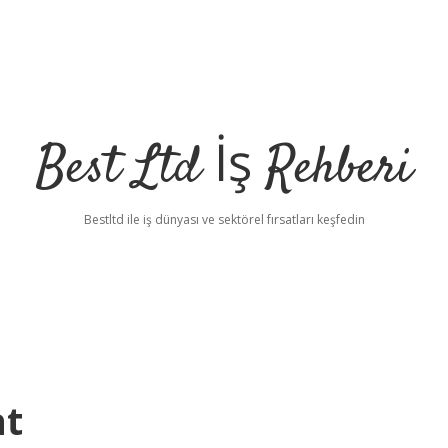
Best Ltd İş Rehberi
Bestltd ile iş dünyası ve sektörel fırsatları keşfedin
at