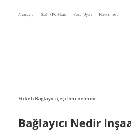
Anasayfa
Gizlilik Politikası
Yasal Uyarı
Hakkımızda
Etiket:
Bağlayıcı çeşitleri nelerdir
Bağlayıcı Nedir Inşa