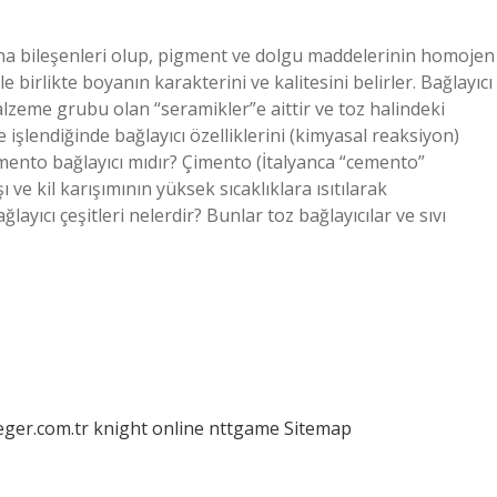
na bileşenleri olup, pigment ve dolgu maddelerinin homojen
birlikte boyanın karakterini ve kalitesini belirler. Bağlayıcı
alzeme grubu olan “seramikler”e aittir ve toz halindeki
le işlendiğinde bağlayıcı özelliklerini (kimyasal reaksiyon)
Çimento bağlayıcı mıdır? Çimento (İtalyanca “cemento”
 ve kil karışımının yüksek sıcaklıklara ısıtılarak
ğlayıcı çeşitleri nelerdir? Bunlar toz bağlayıcılar ve sıvı
eger.com.tr
knight online
nttgame
Sitemap