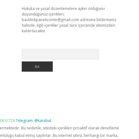
Hukuka ve yasal düzenlemelere aykırı olduğunu
düşündüğünüz içerikleri,
backlinkpanelicomtr@gmail.com
adresine bildirmeniz
halinde, ilgili içerikler yasal süre içerisinde sitemizden
kaldırılacaktır.
Arama
06 0 726
Telegram: @karabul
vermektedir. Bu nedenle, sitedeki içerikleri proaktif olarak denetleme
luğu kabul etmiş sayılırlar. Bu internet sitesi, herhangi bir marka,