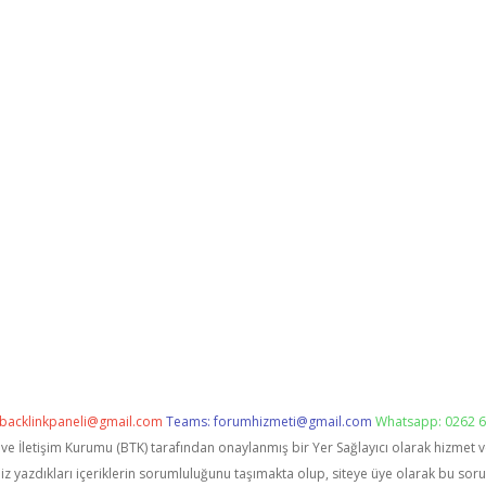
backlinkpaneli@gmail.com
Teams:
forumhizmeti@gmail.com
Whatsapp: 0262 6
i ve İletişim Kurumu (BTK) tarafından onaylanmış bir Yer Sağlayıcı olarak hizmet 
zdıkları içeriklerin sorumluluğunu taşımakta olup, siteye üye olarak bu sorumlu