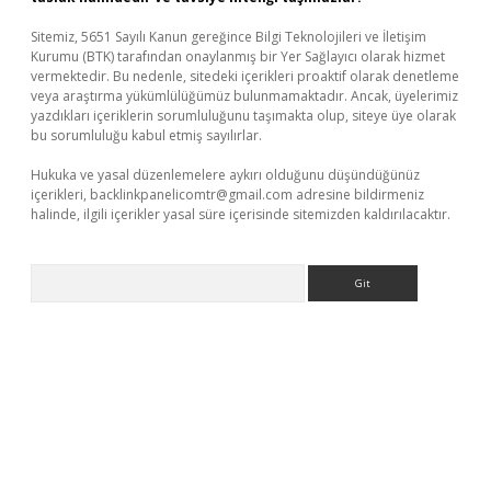
Sitemiz, 5651 Sayılı Kanun gereğince Bilgi Teknolojileri ve İletişim
Kurumu (BTK) tarafından onaylanmış bir Yer Sağlayıcı olarak hizmet
vermektedir. Bu nedenle, sitedeki içerikleri proaktif olarak denetleme
veya araştırma yükümlülüğümüz bulunmamaktadır. Ancak, üyelerimiz
yazdıkları içeriklerin sorumluluğunu taşımakta olup, siteye üye olarak
bu sorumluluğu kabul etmiş sayılırlar.
Hukuka ve yasal düzenlemelere aykırı olduğunu düşündüğünüz
içerikleri,
backlinkpanelicomtr@gmail.com
adresine bildirmeniz
halinde, ilgili içerikler yasal süre içerisinde sitemizden kaldırılacaktır.
Arama
 casino giriş