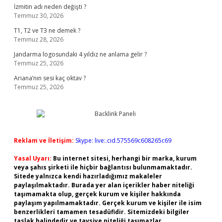
İzmitin adı neden değişti ?
Temmuz 30, 2026
T1, T2 ve T3 ne demek ?
Temmuz 28, 2026
Jandarma logosundaki 4 yıldız ne anlama gelir ?
Temmuz 25, 2026
Ariana’nın sesi kaç oktav ?
Temmuz 25, 2026
Reklam ve İletişim:
Skype: live:.cid.575569c608265c69
Yasal Uyarı:
Bu internet sitesi, herhangi bir marka, kurum
veya şahıs şirketi ile hiçbir bağlantısı bulunmamaktadır.
Sitede yalnızca kendi hazırladığımız makaleler
paylaşılmaktadır. Burada yer alan içerikler haber niteliği
taşımamakta olup, gerçek kurum ve kişiler hakkında
paylaşım yapılmamaktadır. Gerçek kurum ve kişiler ile isim
benzerlikleri tamamen tesadüfidir. Sitemizdeki bilgiler
taslak halindedir ve tavsiye niteliği taşımazlar.