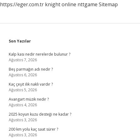
https://eger.com.tr
knight online
nttgame
Sitemap
Sidebar
Son Yazılar
Kalp kası nedir nerelerde bulunur ?
Ağustos 7, 2026
Beş parmağın adı nedir ?
Ağustos 6, 2026
Kaç çeşit ilik nakli vardır ?
Ağustos 5, 2026
Avangart müzik nedir ?
Ağustos 4, 2026
2025 koyun kuzu desteği ne kadar ?
Ağustos 3, 2026
200 km yolu kaç saat sürer ?
Ağustos 3, 2026