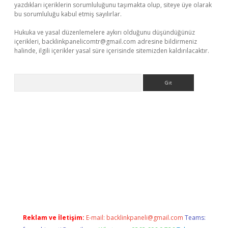
yazdıkları içeriklerin sorumluluğunu taşımakta olup, siteye üye olarak
bu sorumluluğu kabul etmiş sayılırlar.
Hukuka ve yasal düzenlemelere aykırı olduğunu düşündüğünüz
içerikleri,
backlinkpanelicomtr@gmail.com
adresine bildirmeniz
halinde, ilgili içerikler yasal süre içerisinde sitemizden kaldırılacaktır.
Arama
o giriş
Reklam ve İletişim:
E-mail:
backlinkpaneli@gmail.com
Teams: