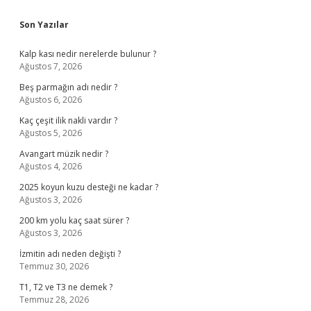
Sidebar
Son Yazılar
Kalp kası nedir nerelerde bulunur ?
Ağustos 7, 2026
Beş parmağın adı nedir ?
Ağustos 6, 2026
Kaç çeşit ilik nakli vardır ?
Ağustos 5, 2026
Avangart müzik nedir ?
Ağustos 4, 2026
2025 koyun kuzu desteği ne kadar ?
Ağustos 3, 2026
200 km yolu kaç saat sürer ?
Ağustos 3, 2026
İzmitin adı neden değişti ?
Temmuz 30, 2026
T1, T2 ve T3 ne demek ?
Temmuz 28, 2026