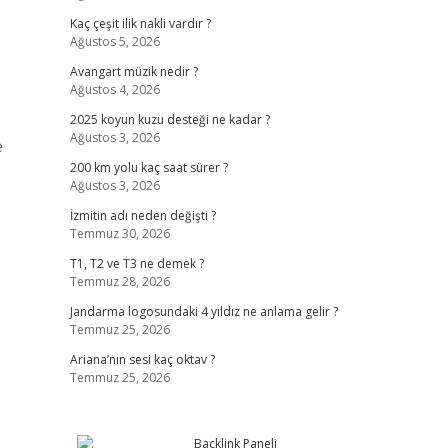
Kaç çeşit ilik nakli vardır ?
Ağustos 5, 2026
Avangart müzik nedir ?
Ağustos 4, 2026
2025 koyun kuzu desteği ne kadar ?
Ağustos 3, 2026
e
200 km yolu kaç saat sürer ?
Ağustos 3, 2026
İzmitin adı neden değişti ?
Temmuz 30, 2026
T1, T2 ve T3 ne demek ?
Temmuz 28, 2026
Jandarma logosundaki 4 yıldız ne anlama gelir ?
Temmuz 25, 2026
Ariana’nın sesi kaç oktav ?
Temmuz 25, 2026