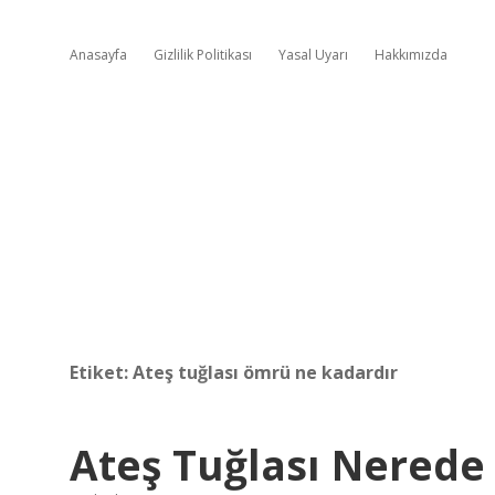
Anasayfa
Gizlilik Politikası
Yasal Uyarı
Hakkımızda
Etiket:
Ateş tuğlası ömrü ne kadardır
Ateş Tuğlası Nerede 