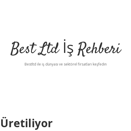
Best Ltd İş Rehberi
Bestltd ile iş dünyası ve sektörel fırsatları keşfedin
Üretiliyor