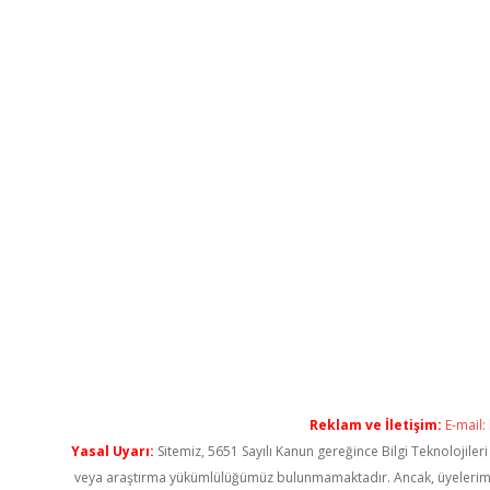
Reklam ve İletişim:
E-mail:
Yasal Uyarı:
Sitemiz, 5651 Sayılı Kanun gereğince Bilgi Teknolojiler
veya araştırma yükümlülüğümüz bulunmamaktadır. Ancak, üyelerimiz ya