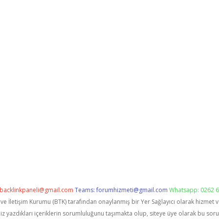
backlinkpaneli@gmail.com
Teams:
forumhizmeti@gmail.com
Whatsapp: 0262 6
i ve İletişim Kurumu (BTK) tarafından onaylanmış bir Yer Sağlayıcı olarak hizmet 
zdıkları içeriklerin sorumluluğunu taşımakta olup, siteye üye olarak bu sorumlu