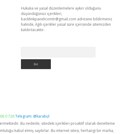
Hukuka ve yasal düzenlemelere aykırı olduğunu
düşündüğünüz içerikleri,
backlinkpanelicomtr@gmail.com
adresine bildirmeniz
halinde, ilgili içerikler yasal süre içerisinde sitemizden
kaldırılacaktır.
Arama
06 0 726
Telegram: @karabul
vermektedir. Bu nedenle, sitedeki içerikleri proaktif olarak denetleme
luğu kabul etmiş sayılırlar. Bu internet sitesi, herhangi bir marka,