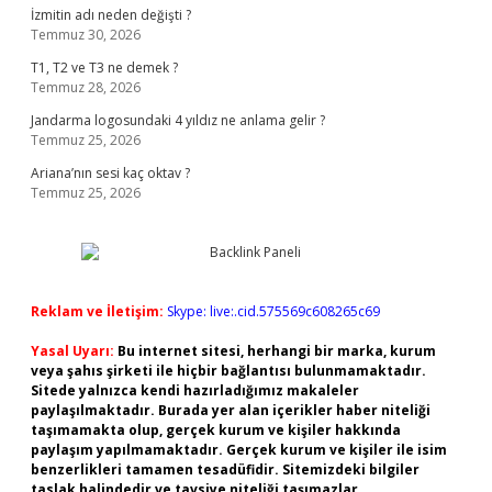
İzmitin adı neden değişti ?
Temmuz 30, 2026
T1, T2 ve T3 ne demek ?
Temmuz 28, 2026
Jandarma logosundaki 4 yıldız ne anlama gelir ?
Temmuz 25, 2026
Ariana’nın sesi kaç oktav ?
Temmuz 25, 2026
Reklam ve İletişim:
Skype: live:.cid.575569c608265c69
Yasal Uyarı:
Bu internet sitesi, herhangi bir marka, kurum
veya şahıs şirketi ile hiçbir bağlantısı bulunmamaktadır.
Sitede yalnızca kendi hazırladığımız makaleler
paylaşılmaktadır. Burada yer alan içerikler haber niteliği
taşımamakta olup, gerçek kurum ve kişiler hakkında
paylaşım yapılmamaktadır. Gerçek kurum ve kişiler ile isim
benzerlikleri tamamen tesadüfidir. Sitemizdeki bilgiler
taslak halindedir ve tavsiye niteliği taşımazlar.