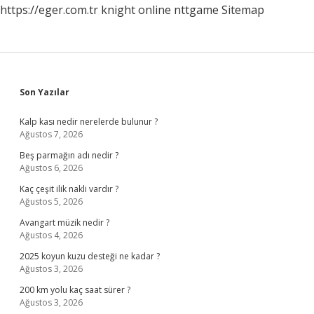
https://eger.com.tr
knight online
nttgame
Sitemap
Sidebar
Son Yazılar
Kalp kası nedir nerelerde bulunur ?
Ağustos 7, 2026
Beş parmağın adı nedir ?
Ağustos 6, 2026
Kaç çeşit ilik nakli vardır ?
Ağustos 5, 2026
Avangart müzik nedir ?
Ağustos 4, 2026
2025 koyun kuzu desteği ne kadar ?
Ağustos 3, 2026
200 km yolu kaç saat sürer ?
Ağustos 3, 2026