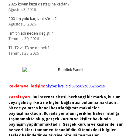
2025 koyun kuzu desteği ne kadar ?
Ağustos 3, 2026
200 km yolu kaç saat sürer ?
Ağustos 3, 2026
İzmitin adı neden değişti ?
Temmuz 30, 2026
T1, T2 ve T3 ne demek ?
Temmuz 28, 2026
Reklam ve İletişim:
Skype: live:.cid.575569c608265c69
Yasal Uyarı:
Bu internet sitesi, herhangi bir marka, kurum
veya şahıs şirketi ile hiçbir bağlantısı bulunmamaktadır.
Sitede yalnızca kendi hazırladığımız makaleler
paylaşılmaktadır. Burada yer alan içerikler haber niteliği
taşımamakta olup, gerçek kurum ve kişiler hakkında
paylaşım yapılmamaktadır. Gerçek kurum ve kişiler ile isim
benzerlikleri tamamen tesadüfidir. Sitemizdeki bilgiler
taslak halindedir ve tavsiye niteliği taşımazlar.