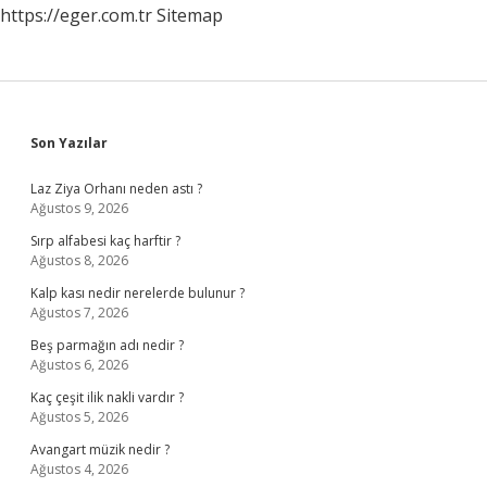
https://eger.com.tr
Sitemap
Sidebar
Son Yazılar
Laz Ziya Orhanı neden astı ?
Ağustos 9, 2026
Sırp alfabesi kaç harftir ?
Ağustos 8, 2026
Kalp kası nedir nerelerde bulunur ?
Ağustos 7, 2026
Beş parmağın adı nedir ?
Ağustos 6, 2026
Kaç çeşit ilik nakli vardır ?
Ağustos 5, 2026
Avangart müzik nedir ?
Ağustos 4, 2026