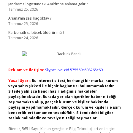
Jandarma logosundaki 4 yıldız ne anlama gelir ?
Temmuz 25, 2026
Ariana’nın sesi kaç oktav ?
Temmuz 25, 2026
Karbonatlı su böcek öldürür mü ?
Temmuz 24, 2026
Reklam ve İletişim:
Skype: live:.cid.575569c608265c69
Yasal Uyarı:
Bu internet sitesi, herhangi bir marka, kurum
veya şahıs şirketi ile hiçbir bağlantısı bulunmamaktadır.
Sitede yalnızca kendi hazırladığımız makaleler
paylaşılmaktadır. Burada yer alan içerikler haber niteliği
taşımamakta olup, gerçek kurum ve kişiler hakkında
paylaşım yapılmamaktadır. Gerçek kurum ve kişiler ile isim
benzerlikleri tamamen tesadüfidir. Sitemizdeki bilgiler
taslak halindedir ve tavsiye niteliği taşımazlar.
Sitemiz, 5651 Sayılı Kanun gereğince Bilgi Teknolojileri ve İletişim