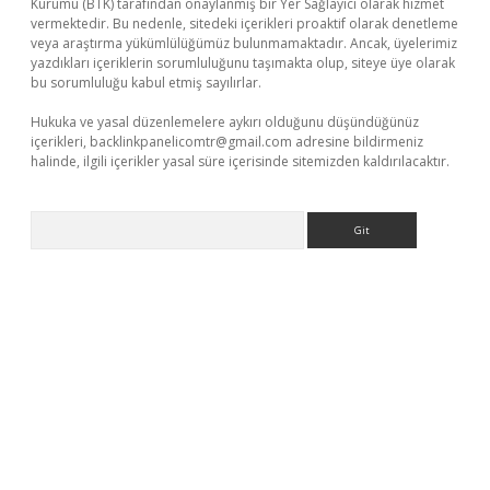
Kurumu (BTK) tarafından onaylanmış bir Yer Sağlayıcı olarak hizmet
vermektedir. Bu nedenle, sitedeki içerikleri proaktif olarak denetleme
veya araştırma yükümlülüğümüz bulunmamaktadır. Ancak, üyelerimiz
yazdıkları içeriklerin sorumluluğunu taşımakta olup, siteye üye olarak
bu sorumluluğu kabul etmiş sayılırlar.
Hukuka ve yasal düzenlemelere aykırı olduğunu düşündüğünüz
içerikleri,
backlinkpanelicomtr@gmail.com
adresine bildirmeniz
halinde, ilgili içerikler yasal süre içerisinde sitemizden kaldırılacaktır.
Arama
 giriş