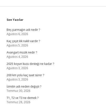
Sidebar
Son Yazılar
Beş parmağın adı nedir ?
Ağustos 6, 2026
Kaç çeşit ilik nakli vardır ?
Ağustos 5, 2026
Avangart müzik nedir ?
Ağustos 4, 2026
2025 koyun kuzu desteği ne kadar ?
Ağustos 3, 2026
200 km yolu kaç saat sürer ?
Ağustos 3, 2026
İzmitin adı neden değişti ?
Temmuz 30, 2026
T1, T2 ve T3 ne demek ?
Temmuz 28, 2026