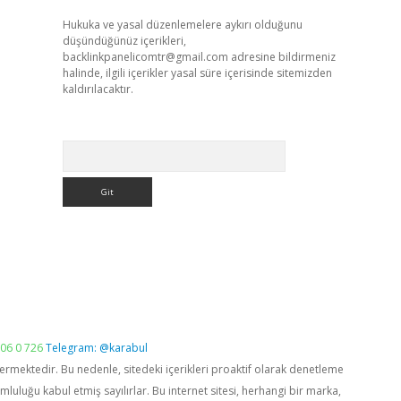
Hukuka ve yasal düzenlemelere aykırı olduğunu
düşündüğünüz içerikleri,
backlinkpanelicomtr@gmail.com
adresine bildirmeniz
halinde, ilgili içerikler yasal süre içerisinde sitemizden
kaldırılacaktır.
Arama
06 0 726
Telegram: @karabul
vermektedir. Bu nedenle, sitedeki içerikleri proaktif olarak denetleme
luğu kabul etmiş sayılırlar. Bu internet sitesi, herhangi bir marka,