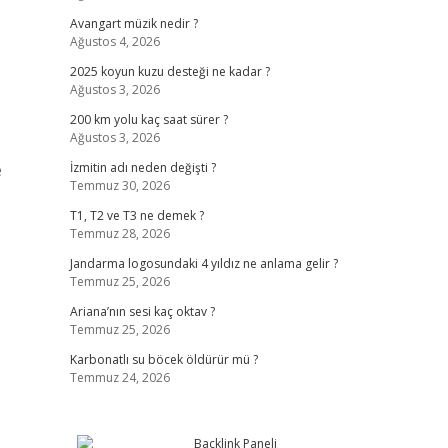
Avangart müzik nedir ?
Ağustos 4, 2026
2025 koyun kuzu desteği ne kadar ?
Ağustos 3, 2026
200 km yolu kaç saat sürer ?
Ağustos 3, 2026
e
İzmitin adı neden değişti ?
Temmuz 30, 2026
T1, T2 ve T3 ne demek ?
Temmuz 28, 2026
Jandarma logosundaki 4 yıldız ne anlama gelir ?
Temmuz 25, 2026
Ariana’nın sesi kaç oktav ?
Temmuz 25, 2026
Karbonatlı su böcek öldürür mü ?
Temmuz 24, 2026