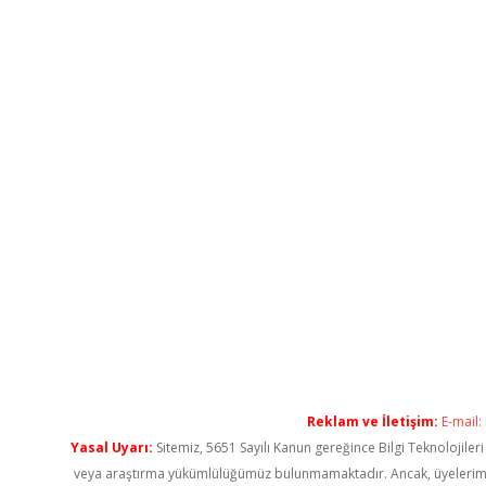
Reklam ve İletişim:
E-mail:
Yasal Uyarı:
Sitemiz, 5651 Sayılı Kanun gereğince Bilgi Teknolojiler
veya araştırma yükümlülüğümüz bulunmamaktadır. Ancak, üyelerimiz ya