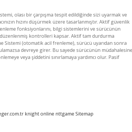
stemi, olası bir çarpışma tespit edildiğinde sizi uyarmak ve
cınızın hızını düşürmek üzere tasarlanmıştır. Aktif güvenlik
frenleme fonksiyonlarını, bilgi sistemlerini ve sürücünün
düzenlenmiş kontrolleri kapsar. Aktif tam durdurma
e Sistemi (otomatik acil frenleme), sürücü uyarıdan sonra
uygulamazsa devreye girer. Bu sayede sürücünün müdahalesin
nlemeye veya şiddetini sınırlamaya yardımcı olur. Pasif
eger.com.tr
knight online
nttgame
Sitemap