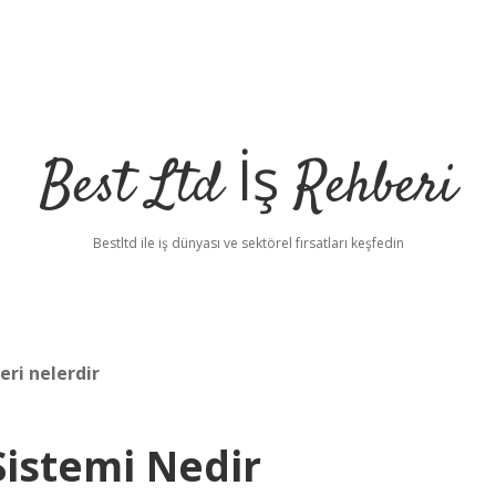
Best Ltd İş Rehberi
Bestltd ile iş dünyası ve sektörel fırsatları keşfedin
ri nelerdir
Sistemi Nedir