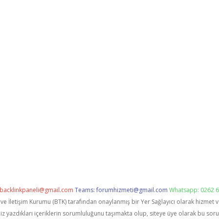
backlinkpaneli@gmail.com
Teams:
forumhizmeti@gmail.com
Whatsapp: 0262 6
i ve İletişim Kurumu (BTK) tarafından onaylanmış bir Yer Sağlayıcı olarak hizmet 
zdıkları içeriklerin sorumluluğunu taşımakta olup, siteye üye olarak bu sorumlu