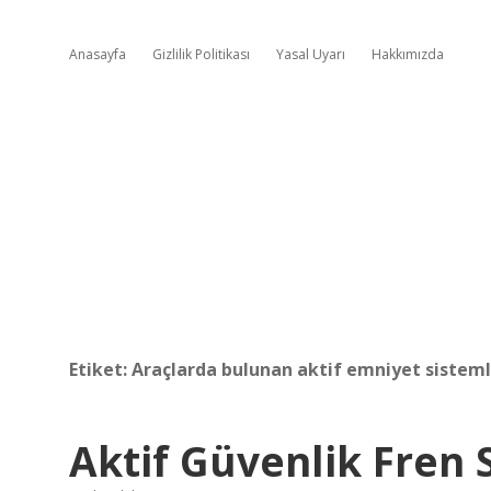
Anasayfa
Gizlilik Politikası
Yasal Uyarı
Hakkımızda
Etiket:
Araçlarda bulunan aktif emniyet sistemle
Aktif Güvenlik Fren 