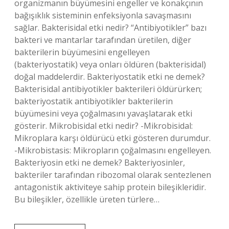
organizmanın büyümesini engeller ve konakçının
bağışıklık sisteminin enfeksiyonla savaşmasını
sağlar. Bakterisidal etki nedir? “Antibiyotikler” bazı
bakteri ve mantarlar tarafından üretilen, diğer
bakterilerin büyümesini engelleyen
(bakteriyostatik) veya onları öldüren (bakterisidal)
doğal maddelerdir. Bakteriyostatik etki ne demek?
Bakterisidal antibiyotikler bakterileri öldürürken;
bakteriyostatik antibiyotikler bakterilerin
büyümesini veya çoğalmasını yavaşlatarak etki
gösterir. Mikrobisidal etki nedir? -Mikrobisidal:
Mikroplara karşı öldürücü etki gösteren durumdur.
-Mikrobistasis: Mikropların çoğalmasını engelleyen.
Bakteriyosin etki ne demek? Bakteriyosinler,
bakteriler tarafından ribozomal olarak sentezlenen
antagonistik aktiviteye sahip protein bileşikleridir.
Bu bileşikler, özellikle üreten türlere…