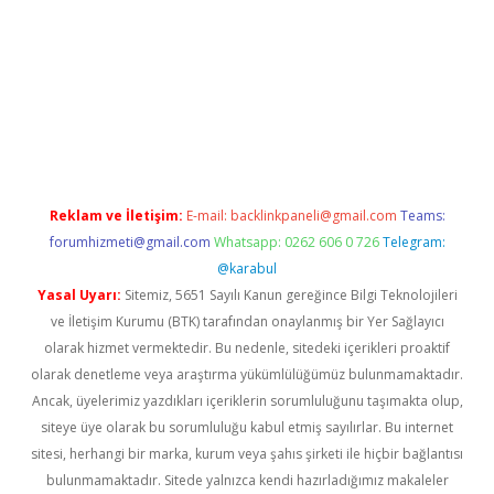
 giriş
Reklam ve İletişim:
E-mail:
backlinkpaneli@gmail.com
Teams:
forumhizmeti@gmail.com
Whatsapp: 0262 606 0 726
Telegram:
@karabul
Yasal Uyarı:
Sitemiz, 5651 Sayılı Kanun gereğince Bilgi Teknolojileri
ve İletişim Kurumu (BTK) tarafından onaylanmış bir Yer Sağlayıcı
olarak hizmet vermektedir. Bu nedenle, sitedeki içerikleri proaktif
olarak denetleme veya araştırma yükümlülüğümüz bulunmamaktadır.
Ancak, üyelerimiz yazdıkları içeriklerin sorumluluğunu taşımakta olup,
siteye üye olarak bu sorumluluğu kabul etmiş sayılırlar. Bu internet
sitesi, herhangi bir marka, kurum veya şahıs şirketi ile hiçbir bağlantısı
bulunmamaktadır. Sitede yalnızca kendi hazırladığımız makaleler