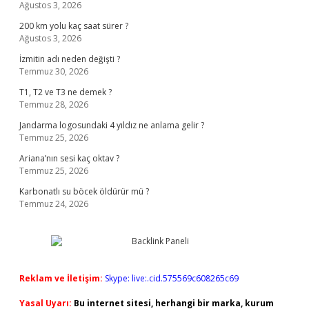
Ağustos 3, 2026
200 km yolu kaç saat sürer ?
Ağustos 3, 2026
İzmitin adı neden değişti ?
Temmuz 30, 2026
T1, T2 ve T3 ne demek ?
Temmuz 28, 2026
Jandarma logosundaki 4 yıldız ne anlama gelir ?
Temmuz 25, 2026
Ariana’nın sesi kaç oktav ?
Temmuz 25, 2026
Karbonatlı su böcek öldürür mü ?
Temmuz 24, 2026
Reklam ve İletişim:
Skype: live:.cid.575569c608265c69
Yasal Uyarı:
Bu internet sitesi, herhangi bir marka, kurum