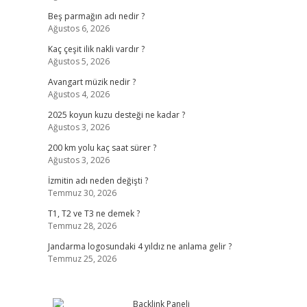
Beş parmağın adı nedir ?
Ağustos 6, 2026
Kaç çeşit ilik nakli vardır ?
Ağustos 5, 2026
Avangart müzik nedir ?
Ağustos 4, 2026
2025 koyun kuzu desteği ne kadar ?
Ağustos 3, 2026
200 km yolu kaç saat sürer ?
Ağustos 3, 2026
İzmitin adı neden değişti ?
Temmuz 30, 2026
T1, T2 ve T3 ne demek ?
Temmuz 28, 2026
Jandarma logosundaki 4 yıldız ne anlama gelir ?
Temmuz 25, 2026