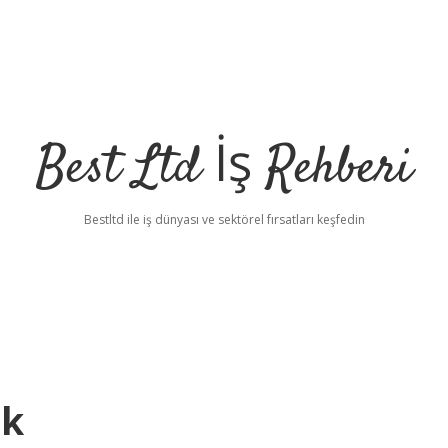
Best Ltd İş Rehberi
Bestltd ile iş dünyası ve sektörel fırsatları keşfedin
ek