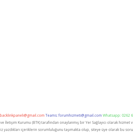
backlinkpaneli@gmail.com
Teams:
forumhizmeti@gmail.com
Whatsapp: 0262 6
i ve İletişim Kurumu (BTK) tarafından onaylanmış bir Yer Sağlayıcı olarak hizmet 
zdıkları içeriklerin sorumluluğunu taşımakta olup, siteye üye olarak bu sorumlu