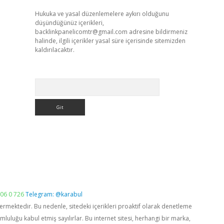
Hukuka ve yasal düzenlemelere aykırı olduğunu
düşündüğünüz içerikleri,
backlinkpanelicomtr@gmail.com
adresine bildirmeniz
halinde, ilgili içerikler yasal süre içerisinde sitemizden
kaldırılacaktır.
Arama
06 0 726
Telegram: @karabul
vermektedir. Bu nedenle, sitedeki içerikleri proaktif olarak denetleme
luğu kabul etmiş sayılırlar. Bu internet sitesi, herhangi bir marka,