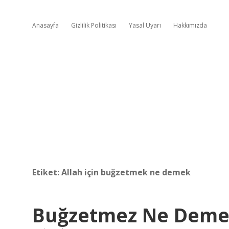
Anasayfa
Gizlilik Politikası
Yasal Uyarı
Hakkımızda
Etiket:
Allah için buğzetmek ne demek
Buğzetmez Ne Dem