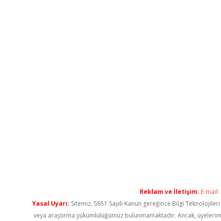
Reklam ve İletişim:
E-mail:
Yasal Uyarı:
Sitemiz, 5651 Sayılı Kanun gereğince Bilgi Teknolojiler
veya araştırma yükümlülüğümüz bulunmamaktadır. Ancak, üyelerimiz ya