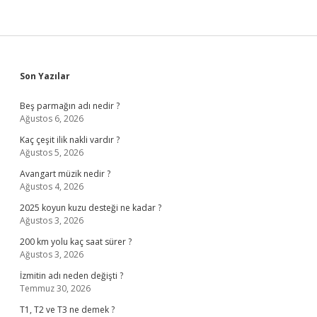
Sidebar
Son Yazılar
Beş parmağın adı nedir ?
Ağustos 6, 2026
Kaç çeşit ilik nakli vardır ?
Ağustos 5, 2026
Avangart müzik nedir ?
Ağustos 4, 2026
2025 koyun kuzu desteği ne kadar ?
Ağustos 3, 2026
200 km yolu kaç saat sürer ?
Ağustos 3, 2026
İzmitin adı neden değişti ?
Temmuz 30, 2026
T1, T2 ve T3 ne demek ?