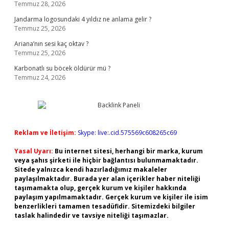
Temmuz 28, 2026
Jandarma logosundaki 4 yıldız ne anlama gelir ?
Temmuz 25, 2026
Ariana’nın sesi kaç oktav ?
Temmuz 25, 2026
Karbonatlı su böcek öldürür mü ?
Temmuz 24, 2026
Reklam ve İletişim:
Skype: live:.cid.575569c608265c69
Yasal Uyarı:
Bu internet sitesi, herhangi bir marka, kurum
veya şahıs şirketi ile hiçbir bağlantısı bulunmamaktadır.
Sitede yalnızca kendi hazırladığımız makaleler
paylaşılmaktadır. Burada yer alan içerikler haber niteliği
taşımamakta olup, gerçek kurum ve kişiler hakkında
paylaşım yapılmamaktadır. Gerçek kurum ve kişiler ile isim
benzerlikleri tamamen tesadüfidir. Sitemizdeki bilgiler
taslak halindedir ve tavsiye niteliği taşımazlar.