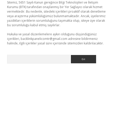
Sitemiz, 5651 Sayılı Kanun gereğince Bilgi Teknolojileri ve İletişim
Kurumu (BTK) tarafından onaylanmış bir Yer Sağlayıcı olarak hizmet
vermektedir. Bu nedenle, sitedeki içerikleri proaktif olarak denetleme
veya araştırma yükümlülüğümüz bulunmamaktadır. Ancak, üyelerimiz
yazdıkları içeriklerin sorumluluğunu taşımakta olup, siteye üye olarak
bu sorumluluğu kabul etmiş sayılırlar.
Hukuka ve yasal düzenlemelere aykırı olduğunu düşündüğünüz
içerikleri,
backlinkpanelicomtr@gmail.com
adresine bildirmeniz
halinde, ilgili içerikler yasal süre içerisinde sitemizden kaldırılacaktır.
Arama
giriş