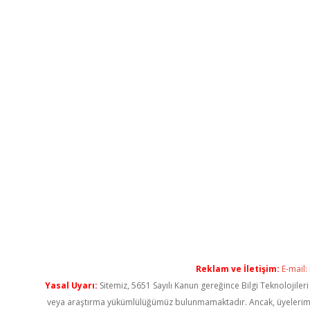
Reklam ve İletişim:
E-mail:
Yasal Uyarı:
Sitemiz, 5651 Sayılı Kanun gereğince Bilgi Teknolojiler
veya araştırma yükümlülüğümüz bulunmamaktadır. Ancak, üyelerimiz ya