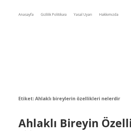
Anasayfa
Gizlilik Politikası
Yasal Uyarı
Hakkımızda
Etiket:
Ahlaklı bireylerin özellikleri nelerdir
Ahlaklı Bireyin Özell