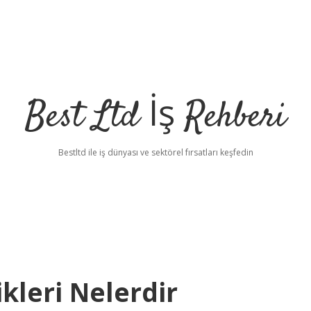
Best Ltd İş Rehberi
Bestltd ile iş dünyası ve sektörel fırsatları keşfedin
ikleri Nelerdir