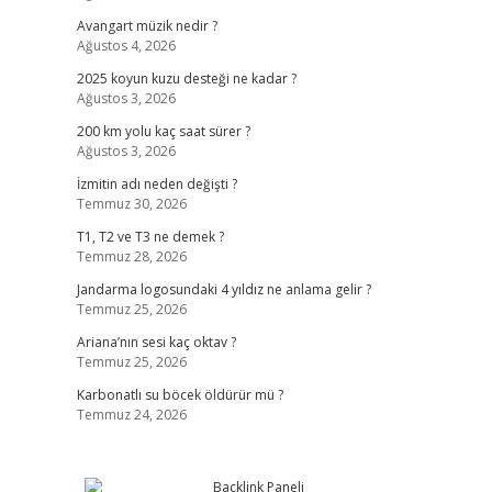
Avangart müzik nedir ?
Ağustos 4, 2026
2025 koyun kuzu desteği ne kadar ?
Ağustos 3, 2026
200 km yolu kaç saat sürer ?
Ağustos 3, 2026
İzmitin adı neden değişti ?
Temmuz 30, 2026
T1, T2 ve T3 ne demek ?
Temmuz 28, 2026
Jandarma logosundaki 4 yıldız ne anlama gelir ?
Temmuz 25, 2026
Ariana’nın sesi kaç oktav ?
Temmuz 25, 2026
Karbonatlı su böcek öldürür mü ?
Temmuz 24, 2026