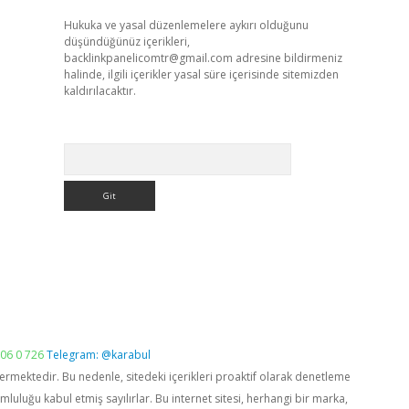
Hukuka ve yasal düzenlemelere aykırı olduğunu
düşündüğünüz içerikleri,
backlinkpanelicomtr@gmail.com
adresine bildirmeniz
halinde, ilgili içerikler yasal süre içerisinde sitemizden
kaldırılacaktır.
Arama
06 0 726
Telegram: @karabul
vermektedir. Bu nedenle, sitedeki içerikleri proaktif olarak denetleme
luğu kabul etmiş sayılırlar. Bu internet sitesi, herhangi bir marka,