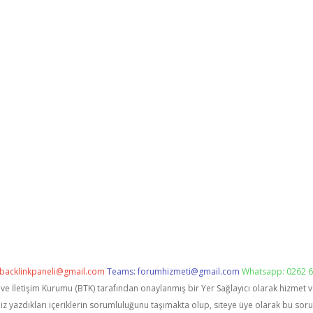
backlinkpaneli@gmail.com
Teams:
forumhizmeti@gmail.com
Whatsapp: 0262 6
i ve İletişim Kurumu (BTK) tarafından onaylanmış bir Yer Sağlayıcı olarak hizmet 
zdıkları içeriklerin sorumluluğunu taşımakta olup, siteye üye olarak bu sorumlu