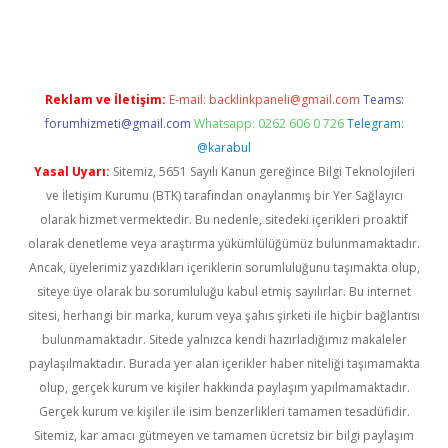
giriş
Reklam ve İletişim:
E-mail:
backlinkpaneli@gmail.com
Teams:
forumhizmeti@gmail.com
Whatsapp: 0262 606 0 726
Telegram:
@karabul
Yasal Uyarı:
Sitemiz, 5651 Sayılı Kanun gereğince Bilgi Teknolojileri
ve İletişim Kurumu (BTK) tarafından onaylanmış bir Yer Sağlayıcı
olarak hizmet vermektedir. Bu nedenle, sitedeki içerikleri proaktif
olarak denetleme veya araştırma yükümlülüğümüz bulunmamaktadır.
Ancak, üyelerimiz yazdıkları içeriklerin sorumluluğunu taşımakta olup,
siteye üye olarak bu sorumluluğu kabul etmiş sayılırlar. Bu internet
sitesi, herhangi bir marka, kurum veya şahıs şirketi ile hiçbir bağlantısı
bulunmamaktadır. Sitede yalnızca kendi hazırladığımız makaleler
paylaşılmaktadır. Burada yer alan içerikler haber niteliği taşımamakta
olup, gerçek kurum ve kişiler hakkında paylaşım yapılmamaktadır.
Gerçek kurum ve kişiler ile isim benzerlikleri tamamen tesadüfidir.
Sitemiz, kar amacı gütmeyen ve tamamen ücretsiz bir bilgi paylaşım