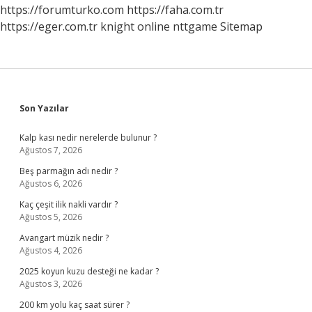
https://forumturko.com
https://faha.com.tr
https://eger.com.tr
knight online
nttgame
Sitemap
Sidebar
Son Yazılar
Kalp kası nedir nerelerde bulunur ?
Ağustos 7, 2026
Beş parmağın adı nedir ?
Ağustos 6, 2026
Kaç çeşit ilik nakli vardır ?
Ağustos 5, 2026
Avangart müzik nedir ?
Ağustos 4, 2026
2025 koyun kuzu desteği ne kadar ?
Ağustos 3, 2026
200 km yolu kaç saat sürer ?