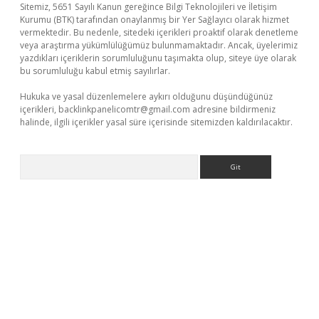
Sitemiz, 5651 Sayılı Kanun gereğince Bilgi Teknolojileri ve İletişim
Kurumu (BTK) tarafından onaylanmış bir Yer Sağlayıcı olarak hizmet
vermektedir. Bu nedenle, sitedeki içerikleri proaktif olarak denetleme
veya araştırma yükümlülüğümüz bulunmamaktadır. Ancak, üyelerimiz
yazdıkları içeriklerin sorumluluğunu taşımakta olup, siteye üye olarak
bu sorumluluğu kabul etmiş sayılırlar.
Hukuka ve yasal düzenlemelere aykırı olduğunu düşündüğünüz
içerikleri,
backlinkpanelicomtr@gmail.com
adresine bildirmeniz
halinde, ilgili içerikler yasal süre içerisinde sitemizden kaldırılacaktır.
Arama
no giriş