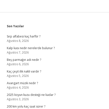
Sidebar
Son Yazılar
Sırp alfabesi kaç harftir ?
Ağustos 8, 2026
Kalp kası nedir nerelerde bulunur ?
Ağustos 7, 2026
Beş parmağın adı nedir ?
Ağustos 6, 2026
Kaç çeşit ilik nakli vardır ?
Ağustos 5, 2026
Avangart müzik nedir ?
Ağustos 4, 2026
2025 koyun kuzu desteği ne kadar ?
Ağustos 3, 2026
200 km yolu kaç saat sürer ?