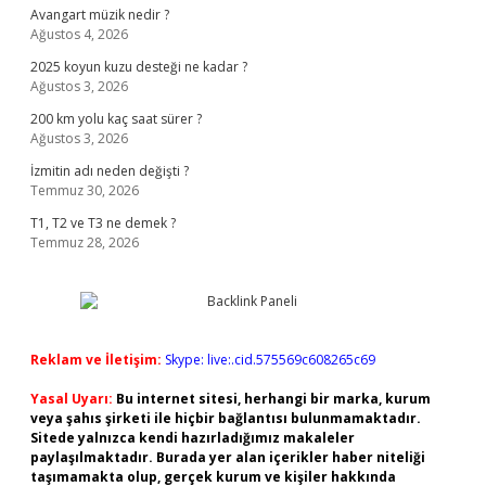
Avangart müzik nedir ?
Ağustos 4, 2026
2025 koyun kuzu desteği ne kadar ?
Ağustos 3, 2026
200 km yolu kaç saat sürer ?
Ağustos 3, 2026
İzmitin adı neden değişti ?
Temmuz 30, 2026
T1, T2 ve T3 ne demek ?
Temmuz 28, 2026
Reklam ve İletişim:
Skype: live:.cid.575569c608265c69
Yasal Uyarı:
Bu internet sitesi, herhangi bir marka, kurum
veya şahıs şirketi ile hiçbir bağlantısı bulunmamaktadır.
Sitede yalnızca kendi hazırladığımız makaleler
paylaşılmaktadır. Burada yer alan içerikler haber niteliği
taşımamakta olup, gerçek kurum ve kişiler hakkında