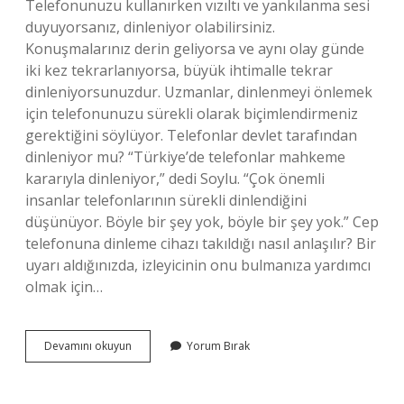
Telefonunuzu kullanırken vızıltı ve yankılanma sesi
duyuyorsanız, dinleniyor olabilirsiniz.
Konuşmalarınız derin geliyorsa ve aynı olay günde
iki kez tekrarlanıyorsa, büyük ihtimalle tekrar
dinleniyorsunuzdur. Uzmanlar, dinlenmeyi önlemek
için telefonunuzu sürekli olarak biçimlendirmeniz
gerektiğini söylüyor. Telefonlar devlet tarafından
dinleniyor mu? “Türkiye’de telefonlar mahkeme
kararıyla dinleniyor,” dedi Soylu. “Çok önemli
insanlar telefonlarının sürekli dinlendiğini
düşünüyor. Böyle bir şey yok, böyle bir şey yok.” Cep
telefonuna dinleme cihazı takıldığı nasıl anlaşılır? Bir
uyarı aldığınızda, izleyicinin onu bulmanıza yardımcı
olmak için…
Tüm
Devamını okuyun
Yorum Bırak
Telefonlar
Dinleniyor
Mu