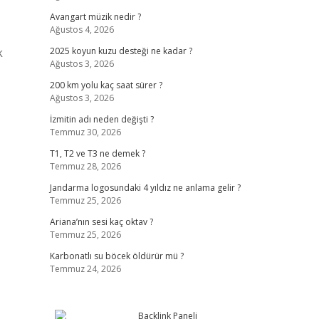
Avangart müzik nedir ?
Ağustos 4, 2026
k
2025 koyun kuzu desteği ne kadar ?
Ağustos 3, 2026
200 km yolu kaç saat sürer ?
Ağustos 3, 2026
İzmitin adı neden değişti ?
Temmuz 30, 2026
T1, T2 ve T3 ne demek ?
Temmuz 28, 2026
Jandarma logosundaki 4 yıldız ne anlama gelir ?
Temmuz 25, 2026
Ariana’nın sesi kaç oktav ?
Temmuz 25, 2026
Karbonatlı su böcek öldürür mü ?
Temmuz 24, 2026