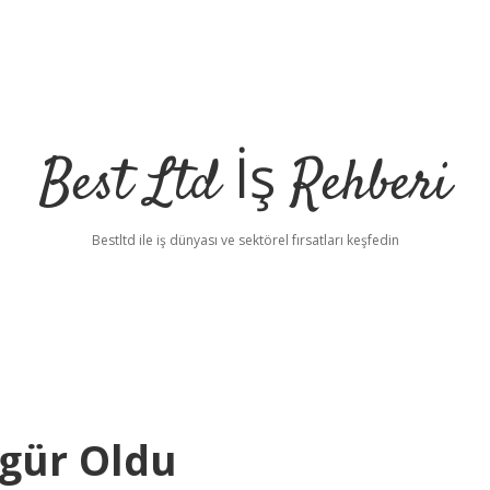
Best Ltd İş Rehberi
Bestltd ile iş dünyası ve sektörel fırsatları keşfedin
gür Oldu