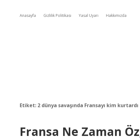
Anasayfa
Gizlilik Politikası
Yasal Uyarı
Hakkımızda
Etiket:
2 dünya savaşında Fransayı kim kurtardı
Fransa Ne Zaman Öz