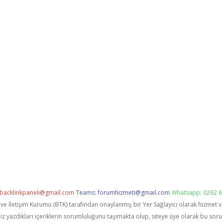
backlinkpaneli@gmail.com
Teams:
forumhizmeti@gmail.com
Whatsapp: 0262 6
i ve İletişim Kurumu (BTK) tarafından onaylanmış bir Yer Sağlayıcı olarak hizmet 
zdıkları içeriklerin sorumluluğunu taşımakta olup, siteye üye olarak bu sorumlu