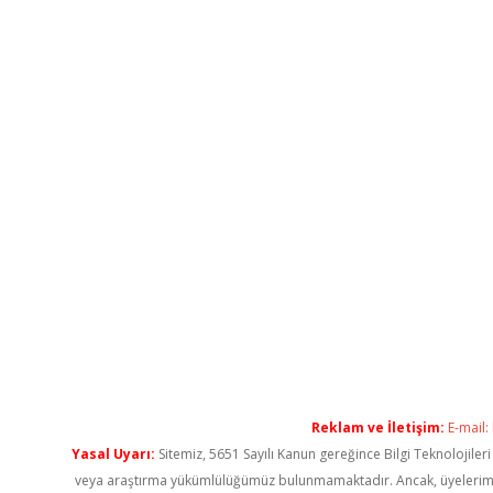
Reklam ve İletişim:
E-mail:
Yasal Uyarı:
Sitemiz, 5651 Sayılı Kanun gereğince Bilgi Teknolojiler
veya araştırma yükümlülüğümüz bulunmamaktadır. Ancak, üyelerimiz ya