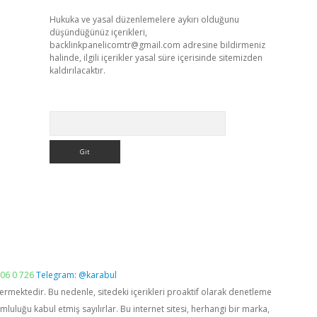
Hukuka ve yasal düzenlemelere aykırı olduğunu
düşündüğünüz içerikleri,
backlinkpanelicomtr@gmail.com
adresine bildirmeniz
halinde, ilgili içerikler yasal süre içerisinde sitemizden
kaldırılacaktır.
Arama
06 0 726
Telegram: @karabul
vermektedir. Bu nedenle, sitedeki içerikleri proaktif olarak denetleme
luğu kabul etmiş sayılırlar. Bu internet sitesi, herhangi bir marka,