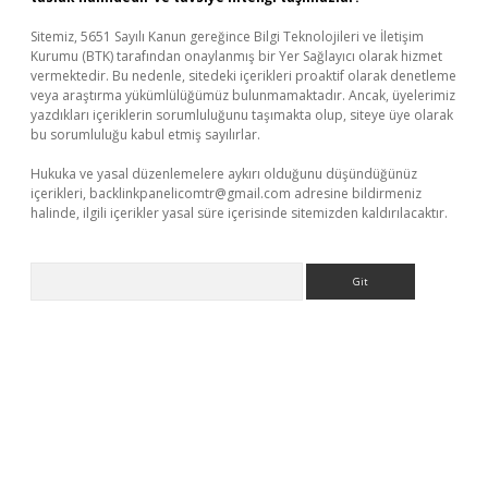
Sitemiz, 5651 Sayılı Kanun gereğince Bilgi Teknolojileri ve İletişim
Kurumu (BTK) tarafından onaylanmış bir Yer Sağlayıcı olarak hizmet
vermektedir. Bu nedenle, sitedeki içerikleri proaktif olarak denetleme
veya araştırma yükümlülüğümüz bulunmamaktadır. Ancak, üyelerimiz
yazdıkları içeriklerin sorumluluğunu taşımakta olup, siteye üye olarak
bu sorumluluğu kabul etmiş sayılırlar.
Hukuka ve yasal düzenlemelere aykırı olduğunu düşündüğünüz
içerikleri,
backlinkpanelicomtr@gmail.com
adresine bildirmeniz
halinde, ilgili içerikler yasal süre içerisinde sitemizden kaldırılacaktır.
Arama
giriş