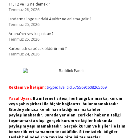
T1, T2 ve T3 ne demek ?
Temmuz 28, 2026
Jandarma logosundaki 4 yıldız ne anlama gelir ?
Temmuz 25, 2026
Ariana’nın sesi kaç oktav ?
Temmuz 25, 2026
Karbonatlı su böcek öldürür mü ?
Temmuz 24, 2026
Reklam ve İletişim:
Skype: live:.cid.575569c608265c69
Yasal Uyarı:
Bu internet sitesi, herhangi bir marka, kurum
veya şahıs şirketi ile hiçbir bağlantısı bulunmamaktadır.
Sitede yalnızca kendi hazırladığımız makaleler
paylaşılmaktadır. Burada yer alan içerikler haber niteliği
taşımamakta olup, gerçek kurum ve kişiler hakkında
paylaşım yapılmamaktadır. Gerçek kurum ve kişiler ile isim
benzerlikleri tamamen tesadüfidir. Sitemizdeki bilgiler
taslak halindedir ve tavsiye niteliği taşımazlar.