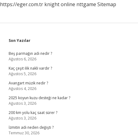
https://eger.com.tr
knight online
nttgame
Sitemap
Sidebar
Son Yazılar
Beş parmağın adı nedir ?
Ağustos 6, 2026
Kaç çeşit ilik nakli vardır ?
Ağustos 5, 2026
Avangart müzik nedir ?
Ağustos 4, 2026
2025 koyun kuzu desteği ne kadar ?
Ağustos 3, 2026
200 km yolu kaç saat sürer ?
Ağustos 3, 2026
İzmitin adı neden değişti ?
Temmuz 30, 2026