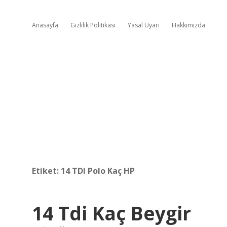
Anasayfa
Gizlilik Politikası
Yasal Uyarı
Hakkımızda
Etiket:
14 TDI Polo Kaç HP
14 Tdi Kaç Beygir