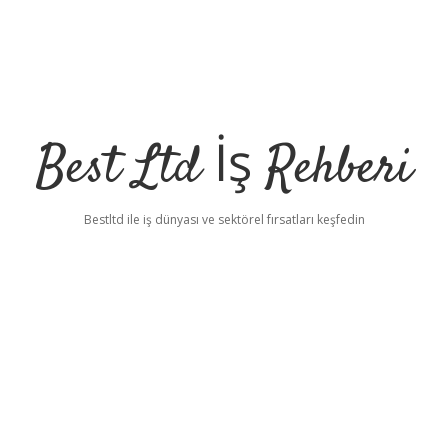
Best Ltd İş Rehberi
Bestltd ile iş dünyası ve sektörel fırsatları keşfedin