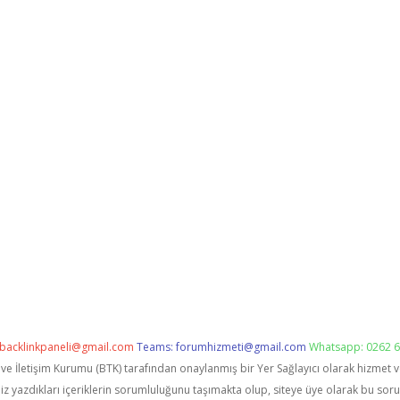
backlinkpaneli@gmail.com
Teams:
forumhizmeti@gmail.com
Whatsapp: 0262 6
i ve İletişim Kurumu (BTK) tarafından onaylanmış bir Yer Sağlayıcı olarak hizmet 
zdıkları içeriklerin sorumluluğunu taşımakta olup, siteye üye olarak bu sorumlu