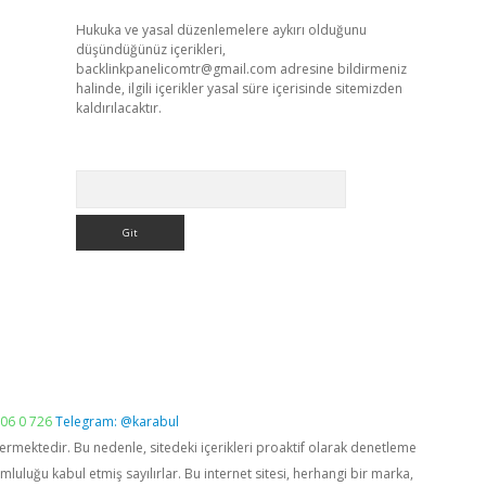
Hukuka ve yasal düzenlemelere aykırı olduğunu
düşündüğünüz içerikleri,
backlinkpanelicomtr@gmail.com
adresine bildirmeniz
halinde, ilgili içerikler yasal süre içerisinde sitemizden
kaldırılacaktır.
Arama
06 0 726
Telegram: @karabul
vermektedir. Bu nedenle, sitedeki içerikleri proaktif olarak denetleme
luğu kabul etmiş sayılırlar. Bu internet sitesi, herhangi bir marka,