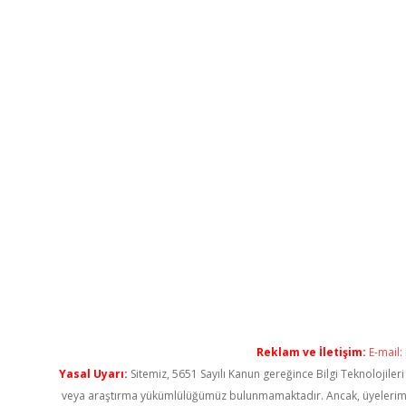
Reklam ve İletişim:
E-mail:
Yasal Uyarı:
Sitemiz, 5651 Sayılı Kanun gereğince Bilgi Teknolojiler
veya araştırma yükümlülüğümüz bulunmamaktadır. Ancak, üyelerimiz ya