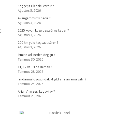
Kaç çeşit ilik nakli vardır ?
Ağustos 5, 2026
Avangart müzik nedir ?
Ağustos 4, 2026
0
2025 koyun kuzu desteği ne kadar ?
Ağustos 3, 2026
200 km yolu kaç saat sürer ?
Ağustos 3, 2026
İzmitin adı neden değişti ?
Temmuz 30, 2026
T1, T2 ve T3 ne demek ?
Temmuz 28, 2026
Jandarma logosundaki 4 yıldız ne anlama gelir ?
Temmuz 25, 2026
Ariana’nın sesi kaç oktav ?
Temmuz 25, 2026