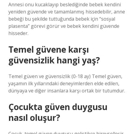
Annesi onu kucaklayıp beslediğinde bebek kendini
yeniden güvende ve tamamlanmış hissedebilir, anne
bebeği bu şekilde tuttuğunda bebek için “sosyal
plasenta” görevi görür ve bebek kendini güvende
hisseder.
Temel güvene karşı
güvensizlik hangi yaş?
Temel güven ve güvensizlik (0-18 ay) Temel güven,
yaşamın ilk yıllarındaki deneyimlerden elde edilen,
dünyaya ve diğer insanlara karşı ortak bir tutumdur.
Çocukta güven duygusu
nasıl oluşur?
Çocuk, temel güven duygusu geliştikçe bireyselleşir.