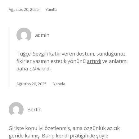
Ağustos 20, 2025
Yanıtla
admin
Tuğçe! Sevgili katkı veren dostum, sunduğunuz
fikirler yazının estetik yönünü
artırdı
ve anlatımı
daha
etkili
kıldı.
Ağustos 20, 2025
Yanıtla
Berfin
Girişte konu iyi özetlenmiş, ama özgünlük azıcık
geride kalmış. Bunu kendi pratiğimde şöyle