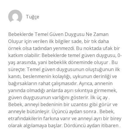
Tuğçe
Bebeklerde Temel Güven Duygusu Ne Zaman
Oluşur için verilen ilk bilgiler sade, bir tık daha
örnek olsa tadından yenmezdi. Bu noktada ufak bir
katkım olabilir: Bebeklerde temel güven duygusu, 0-
yaş arasında, yani bebeklik döneminde oluşur . Bu
süreçte: Temel güven duygusunun oluştuğunun ilk
kanıtı, beslenmenin kolaylığı, uykunun derinliği ve
bağırsakların rahat çalışmasıdır. Ayrıca, annenin
yanında olmadığı anlarda aşırı sıkıntıya girmemek,
güven duygusunun varlığını gösterir. İlk üç ay .
Bebek, anneyi bedeninin bir uzantısı gibi görür ve
anneyle bütünleşir. Üçüncü aydan sonra . Bebek,
etrafındakilerin farkına varır ve anneyi ayrı bir birey
olarak algılamaya başlar. Dördüncü aydan itibaren .