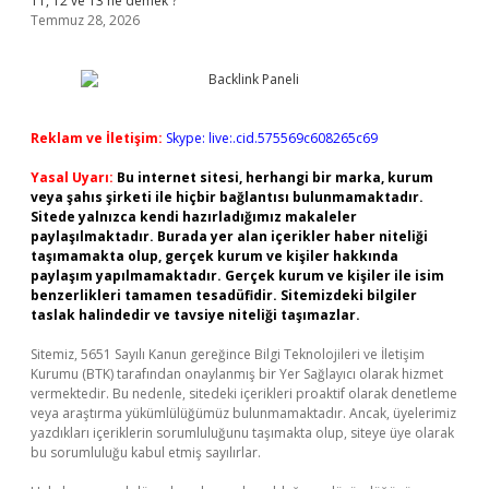
T1, T2 ve T3 ne demek ?
Temmuz 28, 2026
Reklam ve İletişim:
Skype: live:.cid.575569c608265c69
Yasal Uyarı:
Bu internet sitesi, herhangi bir marka, kurum
veya şahıs şirketi ile hiçbir bağlantısı bulunmamaktadır.
Sitede yalnızca kendi hazırladığımız makaleler
paylaşılmaktadır. Burada yer alan içerikler haber niteliği
taşımamakta olup, gerçek kurum ve kişiler hakkında
paylaşım yapılmamaktadır. Gerçek kurum ve kişiler ile isim
benzerlikleri tamamen tesadüfidir. Sitemizdeki bilgiler
taslak halindedir ve tavsiye niteliği taşımazlar.
Sitemiz, 5651 Sayılı Kanun gereğince Bilgi Teknolojileri ve İletişim
Kurumu (BTK) tarafından onaylanmış bir Yer Sağlayıcı olarak hizmet
vermektedir. Bu nedenle, sitedeki içerikleri proaktif olarak denetleme
veya araştırma yükümlülüğümüz bulunmamaktadır. Ancak, üyelerimiz
yazdıkları içeriklerin sorumluluğunu taşımakta olup, siteye üye olarak
bu sorumluluğu kabul etmiş sayılırlar.