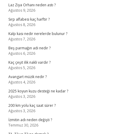
Laz Ziya Orhanı neden astı ?
Ağustos 9, 2026
Sırp alfabesi kaç harftir ?
Ağustos 8, 2026
Kalp kası nedir nerelerde bulunur ?
Ağustos 7, 2026
Beş parmağın adı nedir ?
Ağustos 6, 2026
Kaç çeşit ilik nakli vardır ?
Ağustos 5, 2026
Avangart müzik nedir ?
Ağustos 4, 2026
2025 koyun kuzu desteği ne kadar ?
Ağustos 3, 2026
200 km yolu kaç saat sürer ?
Ağustos 3, 2026
İzmitin adı neden değişti ?
Temmuz 30, 2026