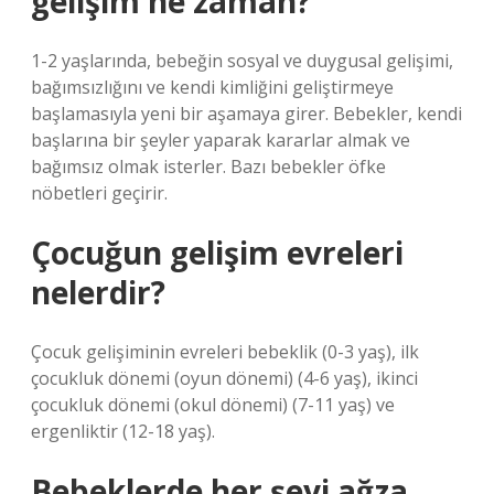
gelişim ne zaman?
1-2 yaşlarında, bebeğin sosyal ve duygusal gelişimi,
bağımsızlığını ve kendi kimliğini geliştirmeye
başlamasıyla yeni bir aşamaya girer. Bebekler, kendi
başlarına bir şeyler yaparak kararlar almak ve
bağımsız olmak isterler. Bazı bebekler öfke
nöbetleri geçirir.
Çocuğun gelişim evreleri
nelerdir?
Çocuk gelişiminin evreleri bebeklik (0-3 yaş), ilk
çocukluk dönemi (oyun dönemi) (4-6 yaş), ikinci
çocukluk dönemi (okul dönemi) (7-11 yaş) ve
ergenliktir (12-18 yaş).
Bebeklerde her şeyi ağza