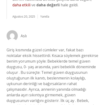
daha etkili
ve
daha değerli
hale geldi.
Ağustos 20, 2025
Yanıtla
Aslı
Giriş kısmında güzel cümleler var, fakat bazı
noktalar eksik hissettirdi. Kısaca söylemek gerekirse
benim yorumum şöyle: Bebeklerde temel güven
duygusu, 0- yaş arasında, yani bebeklik döneminde
oluşur . Bu süreçte: Temel güven duygusunun
oluştuğunun ilk kanıtı, beslenmenin kolaylığı,
uykunun derinliği ve bağırsakların rahat
çalışmasıdır. Ayrıca, annenin yanında olmadığı
anlarda aşırı sıkıntıya girmemek, güven
duygusunun varlığını gösterir. İlk üç ay . Bebek,