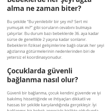
alma ne zaman biter?
Bu şekilde “Bu yenilebilir bir şey mi? Sert mi
yumuşak mı?” gibi soruların cevabını bulmaya
çalışırlar. Bu durum bazı bebeklerde 36. aya kadar
sürse de genellikle 2 yaşına kadar sonlanır.
Bebeklerin fiziksel gelişimlerine bağlı olarak her şeyi
ağızlarına götürmelerinin nedenlerinden biri de
yetersiz el koordinasyonudur.
Çocuklarda güvenli
bağlanma nasıl olur?
Güvenli bir bağlanma, çocuk kendini güvende ve iyi
bakılmış hissettiğinde ve ihtiyaçları dikkatli ve
hassas bir şekilde karşılandığında gerçekleşir. İyi
bağlanmış bir bebek annesiyle birlikte olduğunda,