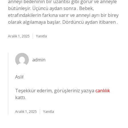
anneyi bedeninin bir uzantısı gibi görür ve anneyle
bütünleşir. Üçüncü aydan sonra . Bebek,
etrafındakilerin farkına varır ve anneyi ayrı bir birey
olarak algılamaya başlar. Dördüncü aydan itibaren .
Aralık 1, 2025
Yanıtla
admin
Aslı!
Teşekkür ederim, görüşleriniz yazıya
canlılık
kattı.
Aralık 1, 2025
Yanıtla