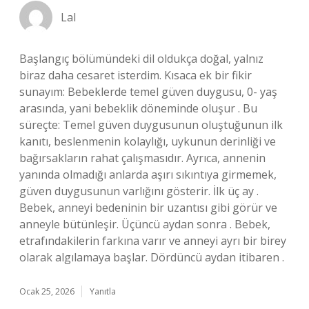
Lal
Başlangıç bölümündeki dil oldukça doğal, yalnız
biraz daha cesaret isterdim. Kısaca ek bir fikir
sunayım: Bebeklerde temel güven duygusu, 0- yaş
arasında, yani bebeklik döneminde oluşur . Bu
süreçte: Temel güven duygusunun oluştuğunun ilk
kanıtı, beslenmenin kolaylığı, uykunun derinliği ve
bağırsakların rahat çalışmasıdır. Ayrıca, annenin
yanında olmadığı anlarda aşırı sıkıntıya girmemek,
güven duygusunun varlığını gösterir. İlk üç ay .
Bebek, anneyi bedeninin bir uzantısı gibi görür ve
anneyle bütünleşir. Üçüncü aydan sonra . Bebek,
etrafındakilerin farkına varır ve anneyi ayrı bir birey
olarak algılamaya başlar. Dördüncü aydan itibaren .
Ocak 25, 2026
Yanıtla