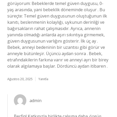
görüyorum: Bebeklerde temel güven duygusu, 0-
yaş arasında, yani bebeklik döneminde oluşur . Bu
süreçte: Temel güven duygusunun oluştuğunun ilk
kanıtı, beslenmenin kolaylığı, uykunun derinliği ve
bağırsakların rahat çalışmasıdır. Ayrıca, annenin
yanında olmadığı anlarda aşırı sıkıntıya girmemek,
güven duygusunun varlığını gösterir. İlk üç ay .
Bebek, anneyi bedeninin bir uzantısı gibi görür ve
anneyle bütünleşir. Üçüncü aydan sonra . Bebek,
etrafındakilerin farkına varır ve anneyi ayrı bir birey
olarak algılamaya başlar. Dördüncü aydan itibaren .
Ağustos 20, 2025
Yanıtla
admin
Berfin! Katkınızla birlikte çalışma daha
özgün
,